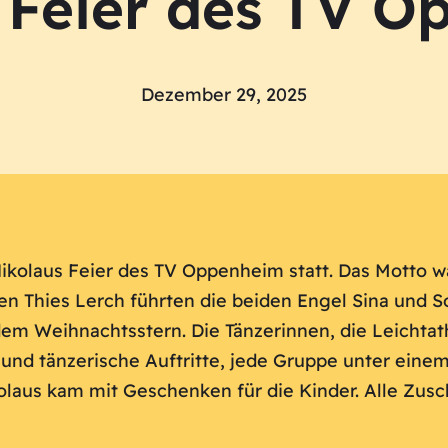
 Feier des TV 
Dezember 29, 2025
 Nikolaus Feier des TV Oppenheim statt. Das Motto
en Thies Lerch führten die beiden Engel Sina und
m Weihnachtsstern. Die Tänzerinnen, die Leichtath
 und tänzerische Auftritte, jede Gruppe unter eine
laus kam mit Geschenken für die Kinder. Alle Zusc