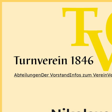
Abteilungen
Der Vorstand
Infos zum Verein
V