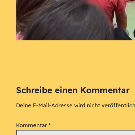
Schreibe einen Kommentar
Deine E-Mail-Adresse wird nicht veröffentlich
Kommentar
*