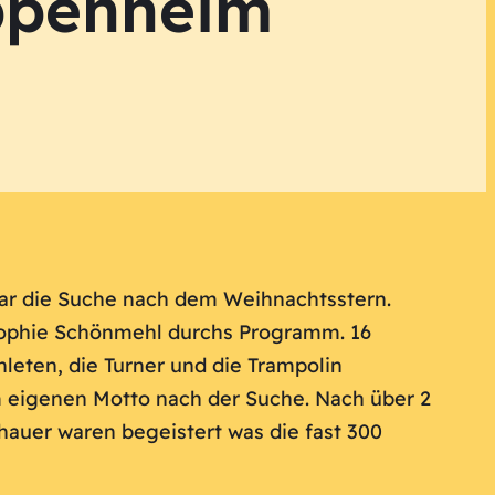
Oppenheim
 war die Suche nach dem Weihnachtsstern.
 Sophie Schönmehl durchs Programm. 16
leten, die Turner und die Trampolin
m eigenen Motto nach der Suche. Nach über 2
hauer waren begeistert was die fast 300