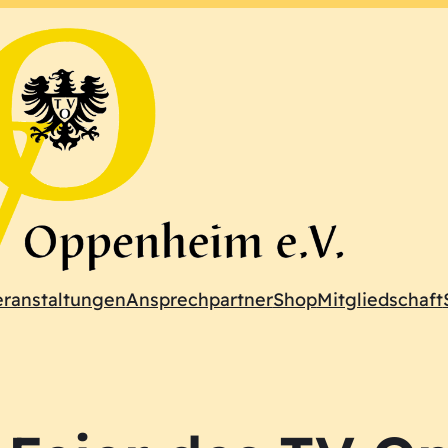
eranstaltungen
Ansprechpartner
Shop
Mitgliedschaft