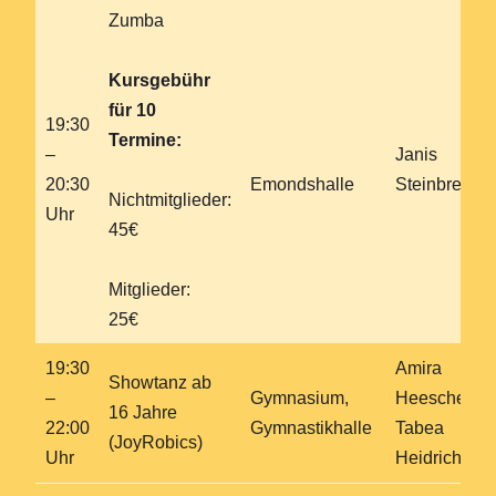
Zumba
Kursgebühr
für 10
19:30
Termine:
–
Janis
20:30
Emondshalle
Steinbrecher
Nichtmitglieder:
Uhr
45€
Mitglieder:
25€
19:30
Amira
Showtanz ab
–
Gymnasium,
Heesche,
16 Jahre
22:00
Gymnastikhalle
Tabea
(JoyRobics)
Uhr
Heidrich