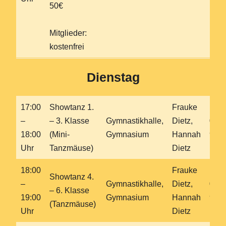
50€
Mitglieder:
kostenfrei
Dienstag
17:00
Showtanz 1.
Frauke
–
– 3. Klasse
Gymnastikhalle,
Dietz,
0179
18:00
(Mini-
Gymnasium
Hannah
921
Uhr
Tanzmäuse)
Dietz
18:00
Frauke
Showtanz 4.
–
Gymnastikhalle,
Dietz,
0179
– 6. Klasse
19:00
Gymnasium
Hannah
921
(Tanzmäuse)
Uhr
Dietz