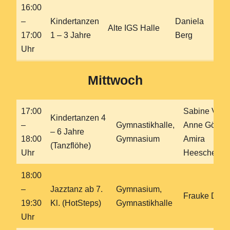
16:00
–
Kindertanzen
Daniela
Alte IGS Halle
17:00
1 – 3 Jahre
Berg
Uhr
Mittwoch
17:00
Sabine Veit,
Kindertanzen 4
–
Gymnastikhalle,
Anne Göttel,
– 6 Jahre
18:00
Gymnasium
Amira
(Tanzflöhe)
Uhr
Heesche
18:00
–
Jazztanz ab 7.
Gymnasium,
Frauke Dietz
19:30
Kl. (HotSteps)
Gymnastikhalle
Uhr