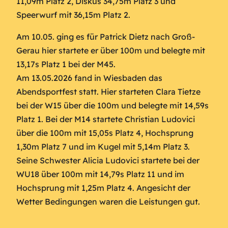
11,09m Platz 2, Diskus 34,75m Platz 3 und
Speerwurf mit 36,15m Platz 2.
Am 10.05. ging es für Patrick Dietz nach Groß-
Gerau hier startete er über 100m und belegte mit
13,17s Platz 1 bei der M45.
Am 13.05.2026 fand in Wiesbaden das
Abendsportfest statt. Hier starteten Clara Tietze
bei der W15 über die 100m und belegte mit 14,59s
Platz 1. Bei der M14 startete Christian Ludovici
über die 100m mit 15,05s Platz 4, Hochsprung
1,30m Platz 7 und im Kugel mit 5,14m Platz 3.
Seine Schwester Alicia Ludovici startete bei der
WU18 über 100m mit 14,79s Platz 11 und im
Hochsprung mit 1,25m Platz 4. Angesicht der
Wetter Bedingungen waren die Leistungen gut.